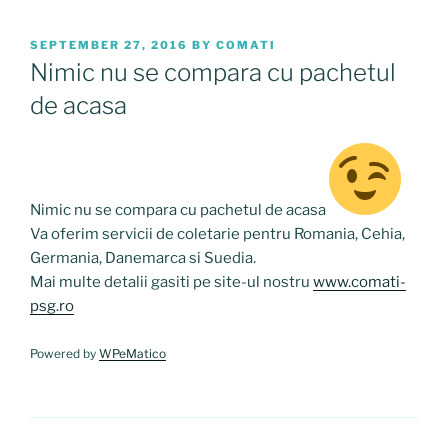
POSTED
SEPTEMBER 27, 2016
BY
COMATI
ON
Nimic nu se compara cu pachetul
de acasa
Nimic nu se compara cu pachetul de acasa
Va oferim servicii de coletarie pentru Romania, Cehia,
Germania, Danemarca si Suedia.
Mai multe detalii gasiti pe site-ul nostru
www.comati-
psg.ro
Powered by
WPeMatico